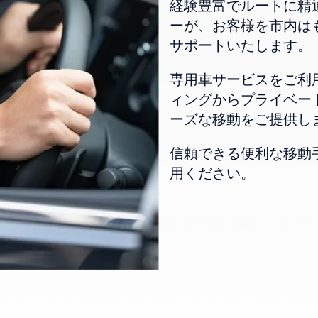
経験豊富でルートに精
ーが、お客様を市内は
サポートいたします。
専用車サービスをご利
ィングからプライベー
ーズな移動をご提供し
信頼できる便利な移動手段
用ください。