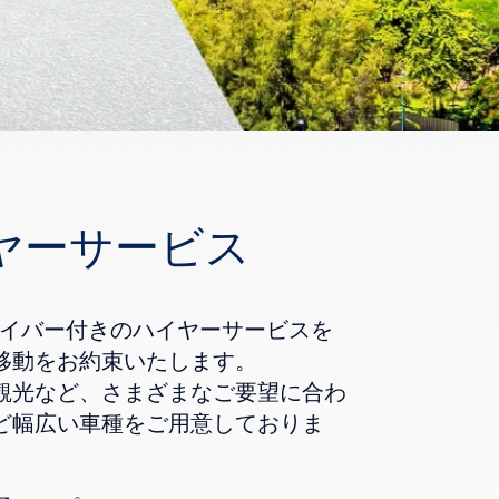
ヤーサービス
属ドライバー付きのハイヤーサービスを
移動をお約束いたします。
観光など、さまざまなご要望に合わ
ど幅広い車種をご用意しておりま