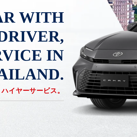
AR WITH
DRIVER,
VICE IN
AILAND.
、ハイヤーサービス。