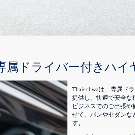
 専属ドライバー付きハイ
Thaisohwaは、専
提供し、快適で安全な
ビジネスでのご出張や
せて、バンやセダンな
す。