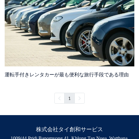
運転手付きレンタカーが最も便利な旅行手段である理由
1
株式会社タイ創和サービス
1009/44 Pridi Banomyong 41, Khlong Tan Nuea, Watthana,