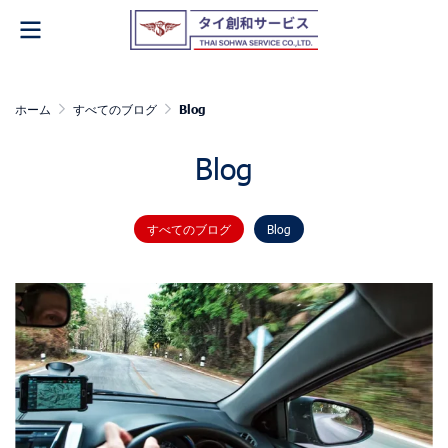
ホーム
すべてのブログ
Blog
Blog
すべてのブログ
Blog